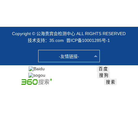
Copyright © 公海贵宾会检测中心 ALL RIGHTS RESERVED
技术支持：35.com
晋ICP备10001285号-1
-友情链接-