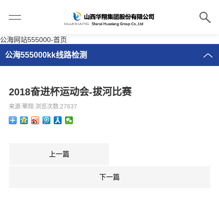
公海网站555000-首页
公海555000kk线路检测
2018奋进杯运动会-拔河比赛
来源:華翔 浏览次数:27637
上一篇
下一篇